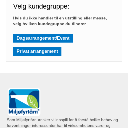
Velg kundegruppe:
Hvis du ikke handler til en utstilling eller messe,
velg hvilken kundegruppe du tilhører.
Dagsarrangement/Event
Privat arrangement
Som Miljøfyrtårn ønsker vi innspill for å forstå hvilke behov og
forventninger interessenter har til virksomhetens varer og