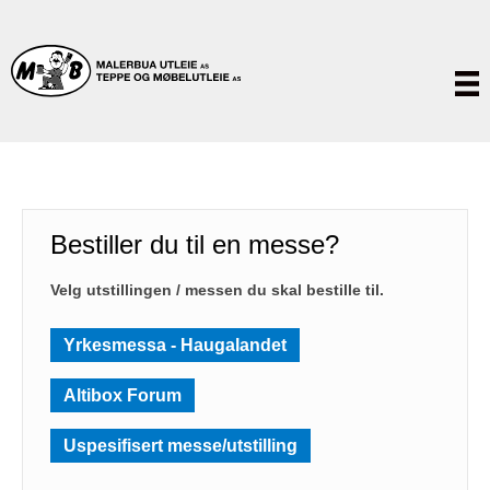
Bestiller du til en messe?
Velg utstillingen / messen du skal bestille til.
Yrkesmessa - Haugalandet
Altibox Forum
Uspesifisert messe/utstilling