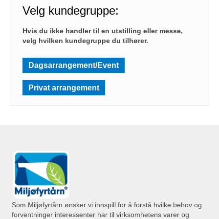
Velg kundegruppe:
Hvis du ikke handler til en utstilling eller messe,
velg hvilken kundegruppe du tilhører.
Dagsarrangement/Event
Privat arrangement
Som Miljøfyrtårn ønsker vi innspill for å forstå hvilke behov og
forventninger interessenter har til virksomhetens varer og