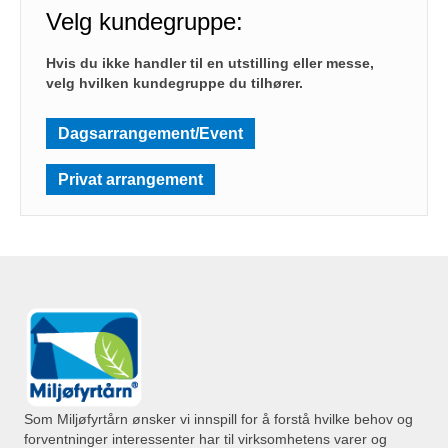
Velg kundegruppe:
Hvis du ikke handler til en utstilling eller messe,
velg hvilken kundegruppe du tilhører.
Dagsarrangement/Event
Privat arrangement
Som Miljøfyrtårn ønsker vi innspill for å forstå hvilke behov og
forventninger interessenter har til virksomhetens varer og