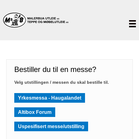
Bestiller du til en messe?
Velg utstillingen / messen du skal bestille til.
Yrkesmessa - Haugalandet
Altibox Forum
Uspesifisert messe/utstilling