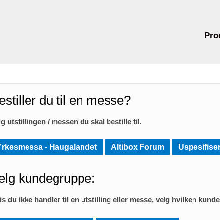
Pro
estiller du til en messe?
lg utstillingen / messen du skal bestille til.
Yrkesmessa - Haugalandet
Altibox Forum
Uspesifiser
elg kundegruppe:
is du ikke handler til en utstilling eller messe, velg hvilken kund