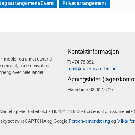
Dagsarrangement/Event
Privat arrangement
Kontaktinformasjon
r, møbler og annet utstyr til
T: 474 78 882
ngement, både i privat og
mail@malerbua-utleie.no
heng over hele landet.
Åpningstider (lager/konto
Hverdager 08:00-16:00
lle rettigheter forbeholdt - Tlf. 474 78 882 - Forbehold om skrivefeil -
eskyttet av reCAPTCHA og Google
Personvernerklæring
og
Vilkår for