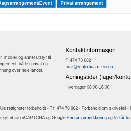
Dagsarrangement/Event
Privat arrangement
Kontaktinformasjon
r, møbler og annet utstyr til
T: 474 78 882
ngement, både i privat og
mail@malerbua-utleie.no
heng over hele landet.
Åpningstider (lager/konto
Hverdager 08:00-16:00
lle rettigheter forbeholdt - Tlf. 474 78 882 - Forbehold om skrivefeil -
eskyttet av reCAPTCHA og Google
Personvernerklæring
og
Vilkår for