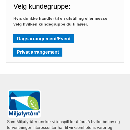
Velg kundegruppe:
Hvis du ikke handler til en utstilling eller messe,
velg hvilken kundegruppe du tilhører.
Dagsarrangement/Event
Privat arrangement
Som Miljøfyrtårn ønsker vi innspill for å forstå hvilke behov og
forventninger interessenter har til virksomhetens varer og