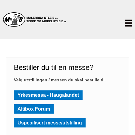
Bestiller du til en messe?
Velg utstillingen / messen du skal bestille til.
Yrkesmessa - Haugalandet
Altibox Forum
Uspesifisert messe/utstilling