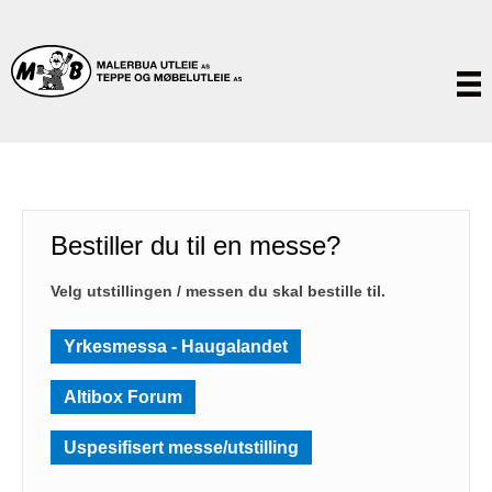
Bestiller du til en messe?
Velg utstillingen / messen du skal bestille til.
Yrkesmessa - Haugalandet
Altibox Forum
Uspesifisert messe/utstilling