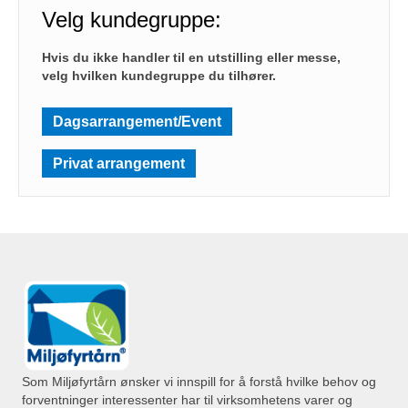
Velg kundegruppe:
Hvis du ikke handler til en utstilling eller messe,
velg hvilken kundegruppe du tilhører.
Dagsarrangement/Event
Privat arrangement
Som Miljøfyrtårn ønsker vi innspill for å forstå hvilke behov og
forventninger interessenter har til virksomhetens varer og