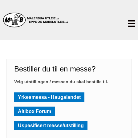
Bestiller du til en messe?
Velg utstillingen / messen du skal bestille til.
Yrkesmessa - Haugalandet
Altibox Forum
Uspesifisert messe/utstilling