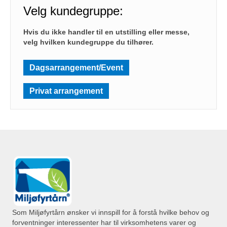
Velg kundegruppe:
Hvis du ikke handler til en utstilling eller messe,
velg hvilken kundegruppe du tilhører.
Dagsarrangement/Event
Privat arrangement
Som Miljøfyrtårn ønsker vi innspill for å forstå hvilke behov og
forventninger interessenter har til virksomhetens varer og