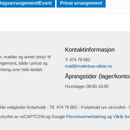
Dagsarrangement/Event
Privat arrangement
Kontaktinformasjon
r, møbler og annet utstyr til
T: 474 78 882
ngement, både i privat og
mail@malerbua-utleie.no
heng over hele landet.
Åpningstider (lager/konto
Hverdager 08:00-16:00
lle rettigheter forbeholdt - Tlf. 474 78 882 - Forbehold om skrivefeil -
eskyttet av reCAPTCHA og Google
Personvernerklæring
og
Vilkår for