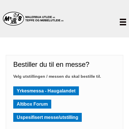
Bestiller du til en messe?
Velg utstillingen / messen du skal bestille til.
Yrkesmessa - Haugalandet
Altibox Forum
Uspesifisert messe/utstilling