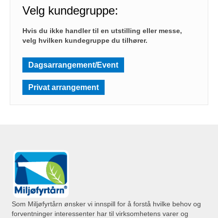
Velg kundegruppe:
Hvis du ikke handler til en utstilling eller messe,
velg hvilken kundegruppe du tilhører.
Dagsarrangement/Event
Privat arrangement
Som Miljøfyrtårn ønsker vi innspill for å forstå hvilke behov og
forventninger interessenter har til virksomhetens varer og