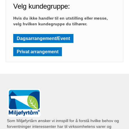
Velg kundegruppe:
Hvis du ikke handler til en utstilling eller messe,
velg hvilken kundegruppe du tilhører.
Dagsarrangement/Event
Privat arrangement
Som Miljøfyrtårn ønsker vi innspill for å forstå hvilke behov og
forventninger interessenter har til virksomhetens varer og