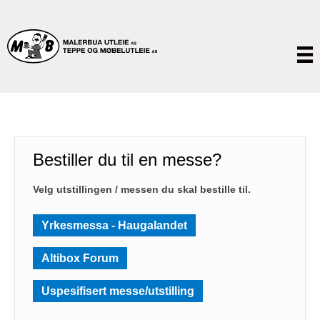
Bestiller du til en messe?
Velg utstillingen / messen du skal bestille til.
Yrkesmessa - Haugalandet
Altibox Forum
Uspesifisert messe/utstilling