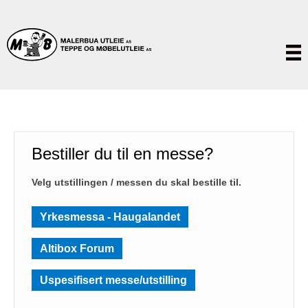
Bestiller du til en messe?
Velg utstillingen / messen du skal bestille til.
Yrkesmessa - Haugalandet
Altibox Forum
Uspesifisert messe/utstilling