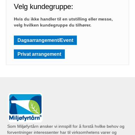
Velg kundegruppe:
Hvis du ikke handler til en utstilling eller messe,
velg hvilken kundegruppe du tilhører.
Dagsarrangement/Event
Privat arrangement
Som Miljøfyrtårn ønsker vi innspill for å forstå hvilke behov og
forventninger interessenter har til virksomhetens varer og