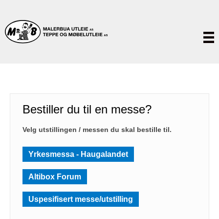
Bestiller du til en messe?
Velg utstillingen / messen du skal bestille til.
Yrkesmessa - Haugalandet
Altibox Forum
Uspesifisert messe/utstilling