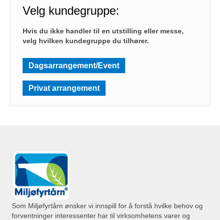
Velg kundegruppe:
Hvis du ikke handler til en utstilling eller messe,
velg hvilken kundegruppe du tilhører.
Dagsarrangement/Event
Privat arrangement
Som Miljøfyrtårn ønsker vi innspill for å forstå hvilke behov og
forventninger interessenter har til virksomhetens varer og