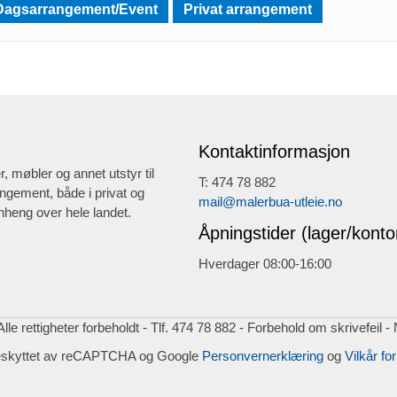
Dagsarrangement/Event
Privat arrangement
Kontaktinformasjon
r, møbler og annet utstyr til
T: 474 78 882
ngement, både i privat og
mail@malerbua-utleie.no
heng over hele landet.
Åpningstider (lager/konto
Hverdager 08:00-16:00
lle rettigheter forbeholdt - Tlf. 474 78 882 - Forbehold om skrivefeil -
eskyttet av reCAPTCHA og Google
Personvernerklæring
og
Vilkår for