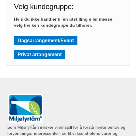
Velg kundegruppe:
Hvis du ikke handler til en utstilling eller messe,
velg hvilken kundegruppe du tilhører.
Dagsarrangement/Event
Privat arrangement
Som Miljøfyrtårn ønsker vi innspill for å forstå hvilke behov og
forventninger interessenter har til virksomhetens varer og