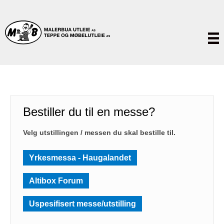
Bestiller du til en messe?
Velg utstillingen / messen du skal bestille til.
Yrkesmessa - Haugalandet
Altibox Forum
Uspesifisert messe/utstilling