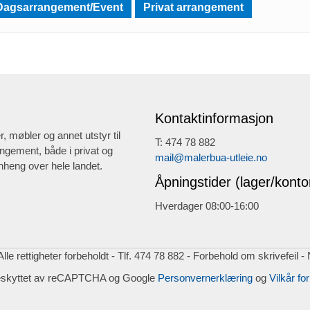
Dagsarrangement/Event
Privat arrangement
Kontaktinformasjon
r, møbler og annet utstyr til
T: 474 78 882
ngement, både i privat og
mail@malerbua-utleie.no
heng over hele landet.
Åpningstider (lager/konto
Hverdager 08:00-16:00
lle rettigheter forbeholdt - Tlf. 474 78 882 - Forbehold om skrivefeil -
eskyttet av reCAPTCHA og Google
Personvernerklæring
og
Vilkår for