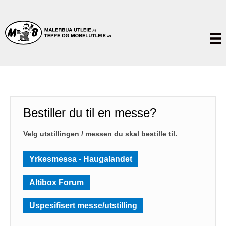
Bestiller du til en messe?
Velg utstillingen / messen du skal bestille til.
Yrkesmessa - Haugalandet
Altibox Forum
Uspesifisert messe/utstilling