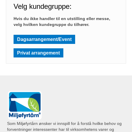
Velg kundegruppe:
Hvis du ikke handler til en utstilling eller messe,
velg hvilken kundegruppe du tilhører.
Dagsarrangement/Event
Privat arrangement
Som Miljøfyrtårn ønsker vi innspill for å forstå hvilke behov og
forventninger interessenter har til virksomhetens varer og