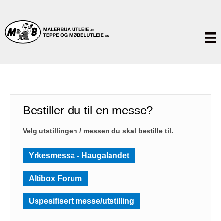
Bestiller du til en messe?
Velg utstillingen / messen du skal bestille til.
Yrkesmessa - Haugalandet
Altibox Forum
Uspesifisert messe/utstilling