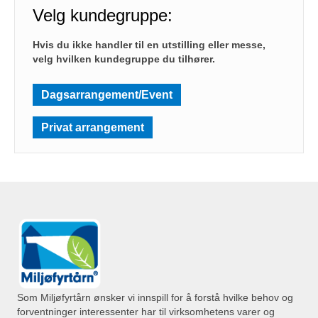
Velg kundegruppe:
Hvis du ikke handler til en utstilling eller messe,
velg hvilken kundegruppe du tilhører.
Dagsarrangement/Event
Privat arrangement
Som Miljøfyrtårn ønsker vi innspill for å forstå hvilke behov og
forventninger interessenter har til virksomhetens varer og