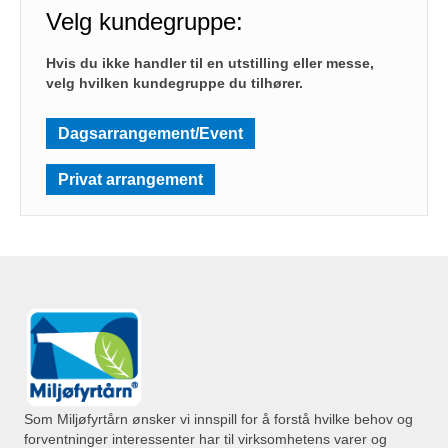
Velg kundegruppe:
Hvis du ikke handler til en utstilling eller messe,
velg hvilken kundegruppe du tilhører.
Dagsarrangement/Event
Privat arrangement
Som Miljøfyrtårn ønsker vi innspill for å forstå hvilke behov og
forventninger interessenter har til virksomhetens varer og