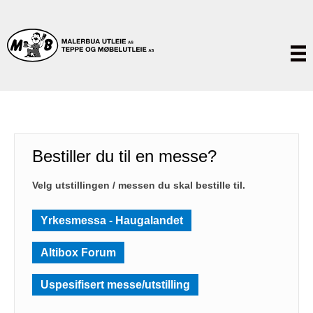
Bestiller du til en messe?
Velg utstillingen / messen du skal bestille til.
Yrkesmessa - Haugalandet
Altibox Forum
Uspesifisert messe/utstilling