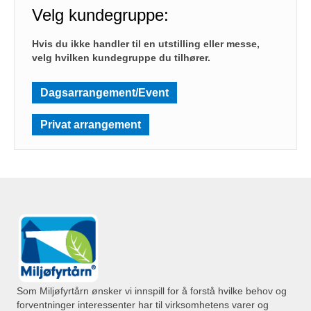
Velg kundegruppe:
Hvis du ikke handler til en utstilling eller messe,
velg hvilken kundegruppe du tilhører.
Dagsarrangement/Event
Privat arrangement
Som Miljøfyrtårn ønsker vi innspill for å forstå hvilke behov og
forventninger interessenter har til virksomhetens varer og