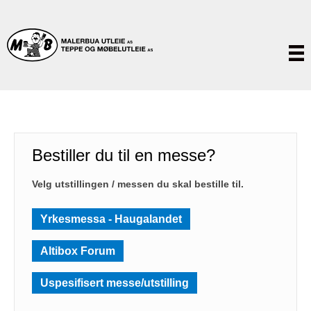
Bestiller du til en messe?
Velg utstillingen / messen du skal bestille til.
Yrkesmessa - Haugalandet
Altibox Forum
Uspesifisert messe/utstilling