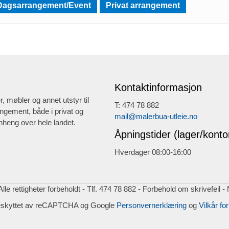
Dagsarrangement/Event
Privat arrangement
Kontaktinformasjon
r, møbler og annet utstyr til
T: 474 78 882
ngement, både i privat og
mail@malerbua-utleie.no
heng over hele landet.
Åpningstider (lager/konto
Hverdager 08:00-16:00
lle rettigheter forbeholdt - Tlf. 474 78 882 - Forbehold om skrivefeil -
eskyttet av reCAPTCHA og Google
Personvernerklæring
og
Vilkår for