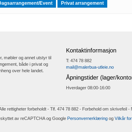
Dagsarrangement/Event
Privat arrangement
Kontaktinformasjon
r, møbler og annet utstyr til
T: 474 78 882
ngement, både i privat og
mail@malerbua-utleie.no
heng over hele landet.
Åpningstider (lager/konto
Hverdager 08:00-16:00
lle rettigheter forbeholdt - Tlf. 474 78 882 - Forbehold om skrivefeil -
eskyttet av reCAPTCHA og Google
Personvernerklæring
og
Vilkår for