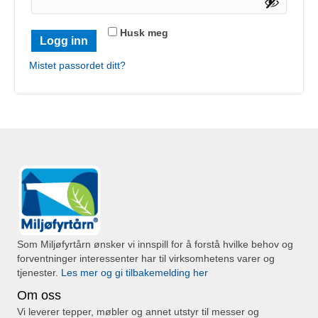
Husk meg
Logg inn
Mistet passordet ditt?
Som Miljøfyrtårn ønsker vi innspill for å forstå hvilke behov og
forventninger interessenter har til virksomhetens varer og
tjenester.
Les mer og gi tilbakemelding her
Om oss
Vi leverer tepper, møbler og annet utstyr til messer og