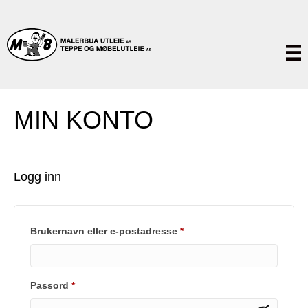
MIN KONTO
Logg inn
Påkrevd
Brukernavn eller e-postadresse
*
Påkrevd
Passord
*