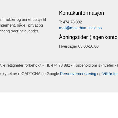
Kontaktinformasjon
r, møbler og annet utstyr til
T: 474 78 882
ngement, både i privat og
mail@malerbua-utleie.no
heng over hele landet.
Åpningstider (lager/konto
Hverdager 08:00-16:00
lle rettigheter forbeholdt - Tlf. 474 78 882 - Forbehold om skrivefeil -
eskyttet av reCAPTCHA og Google
Personvernerklæring
og
Vilkår for