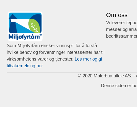
Om oss
Vi leverer teppe
messer og arra
bedriftssammen
Som Miljøfyrtårn ønsker vi innspill for å forstå
hvilke behov og forventninger interessenter har til
virksomhetens varer og tjenester.
Les mer og gi
tilbakemelding her
© 2020 Malerbua utleie AS. - A
Denne siden er b