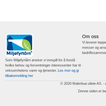
Om oss
Vi leverer teppe
messer og arra
bedriftssammen
Som Miljøfyrtårn ønsker vi innspill for å forstå
hvilke behov og forventninger interessenter har til
virksomhetens varer og tjenester.
Les mer og gi
tilbakemelding her
© 2020 Malerbua utleie AS. - A
Denne siden er b