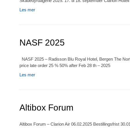
Skadedyrdagene 2025. 17. til 18. september Clarion Hotell Be
Les mer
NASF 2025
NASF 2025 – Radisson Blu Royal Hotel, Bergen The North At
price late order 25 % 50% after Feb 28 th – 2025
Les mer
Altibox Forum
Altibox Forum – Clarion Air 06.02.2025 Bestillingsfrist 30.01