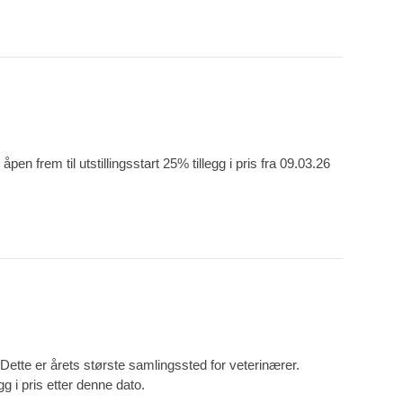
n frem til utstillingsstart 25% tillegg i pris fra 09.03.26
tte er årets største samlingssted for veterinærer.
gg i pris etter denne dato.